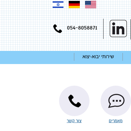
054-8058871
שירותי יבוא-יצוא
מאמרים
צור קשר