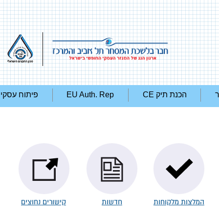
ר
הכנת תיק CE
EU Auth. Rep
פיתוח עסקי
המלצות מלקוחות
חדשות
קישורים נחוצים