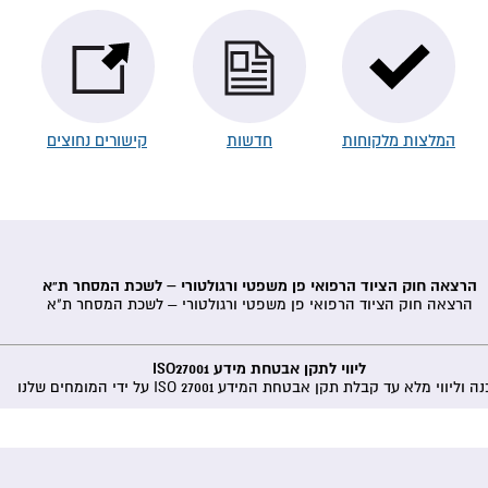
המלצות מלקוחות
חדשות
קישורים נחוצים
הרצאה חוק הציוד הרפואי פן משפטי ורגולטורי – לשכת המסחר ת"א
הרצאה חוק הציוד הרפואי פן משפטי ורגולטורי – לשכת המסחר ת"א
ליווי לתקן אבטחת מידע ISO27001
 וליווי מלא עד קבלת תקן אבטחת המידע ISO 27001 על ידי המומחים שלנו
טיפול באישור יבוא שנתי לפי צו יבוא חופשי 2025
נשמח לעשות לכם את השירות